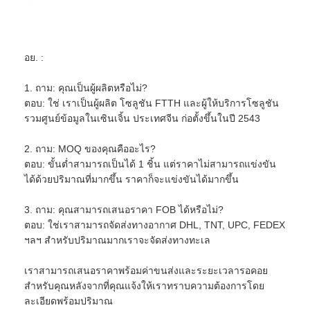
ชุดเครื่องมือไฟเบอร์ออปติก
PM และส่วนประกอบกำลังสูง
อย. :
1. ถาม: คุณเป็นผู้ผลิตหรือไม่?
ตอบ: ใช่ เราเป็นผู้ผลิต โซลูชัน FTTH และผู้ให้บริการโซลูชัน
รวมศูนย์ข้อมูลในเซินเจิ้น ประเทศจีน ก่อตั้งขึ้นในปี 2543
2. ถาม: MOQ ของคุณคืออะไร?
ตอบ: ขั้นต่ำสามารถเป็นได้ 1 ชิ้น แต่ราคาไม่สามารถแข่งขัน
ได้ด้วยปริมาณที่มากขึ้น ราคาก็จะแข่งขันได้มากขึ้น
3. ถาม: คุณสามารถเสนอราคา FOB ได้หรือไม่?
ตอบ: ใช่เราสามารถจัดส่งทางอากาศ DHL, TNT, UPC, FEDEX
ฯลฯ สำหรับปริมาณมากเราจะจัดส่งทางทะเล
เราสามารถเสนอราคาพร้อมค่าขนส่งและระยะเวลารอคอย
สำหรับคุณหลังจากที่คุณแจ้งให้เราทราบความต้องการโดย
ละเอียดพร้อมปริมาณ