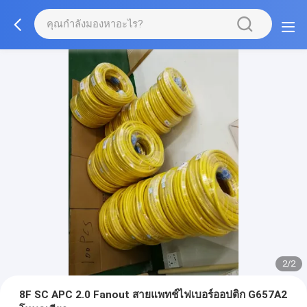
2/2
8F SC APC 2.0 Fanout สายแพทช์ไฟเบอร์ออปติก G657A2