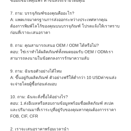
ซ่อมแซมให้คุณฟรี ค่าขนส่งจะจ่ายโดยคุณ
7. ถาม: บรรจุภัณฑ์ของคุณคืออะไร?
A: แพคเกจมาตรฐานการส่งออกระหว่างประเทศหากคุณ
ต้องการพิมพ์โลโก้ของคุณบนบรรจุภัณฑ์ โปรดแจ้งให้เราทราบ
ก่อนที่เราจะเสนอราคา
8. ถาม: คุณสามารถเสนอ OEM / ODM ได้หรือไม่?
ตอบ: ใช่เราทำได้ผลิตภัณฑ์ทั้งหมดยอมรับ OEM / ODMเรา
สามารถลงนามในข้อตกลงการรักษาความลับ
9. ถาม: ฉันขอตัวอย่างได้ไหม
A: ขึ้นอยู่กับผลิตภัณฑ์ ตัวอย่างฟรีให้ต่ำกว่า 10 USDค่าขนส่ง
จะจ่ายโดยผู้ซื้อก่อนส่งมอบ
10. ถาม: ฉันจะสั่งซื้อได้อย่างไร?
ตอบ: 1.ส่งอีเมลหรือสอบถามข้อมูลพร้อมชื่อผลิตภัณฑ์ สเปค
และปริมาณมาที่เราระบุที่อยู่รับของคุณหากคุณต้องการราคา
FOB, CIF, CFR
2. เราจะเสนอราคาพร้อมเวลานำ