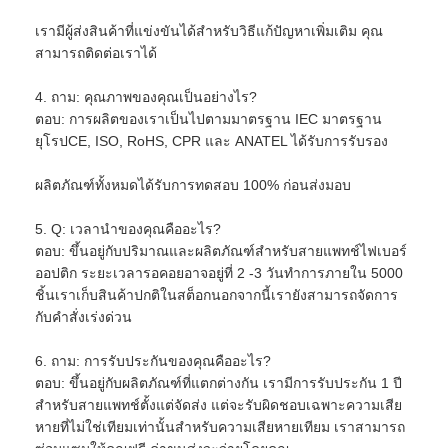
เรามีผู้ส่งสินค้าที่แข่งขันได้สำหรับวิธีแก้ปัญหาเพิ่มเติม คุณ
สามารถติดต่อเราได้
4. ถาม: คุณภาพของคุณเป็นอย่างไร?
ตอบ: การผลิตของเราเป็นไปตามมาตรฐาน IEC มาตรฐาน
ยุโรปCE, ISO, RoHS, CPR และ ANATEL ได้รับการรับรอง
ผลิตภัณฑ์ทั้งหมดได้รับการทดสอบ 100% ก่อนส่งมอบ
5. Q: เวลานำของคุณคืออะไร?
ตอบ: ขึ้นอยู่กับปริมาณและผลิตภัณฑ์สำหรับสายแพทช์ไฟเบอร์
ออปติก ระยะเวลารอคอยอาจอยู่ที่ 2 -3 วันทำการภายใน 5000
ชิ้นเราเก็บสินค้าปกติในสต็อกนอกจากนี้เรายังสามารถจัดการ
กับคำสั่งเร่งด่วน
6. ถาม: การรับประกันของคุณคืออะไร?
ตอบ: ขึ้นอยู่กับผลิตภัณฑ์ที่แตกต่างกัน เรามีการรับประกัน 1 ปี
สำหรับสายแพทช์ตั้งแต่จัดส่ง แต่จะรับผิดชอบเฉพาะความเสีย
หายที่ไม่ใช่เทียมเท่านั้นสำหรับความเสียหายเทียม เราสามารถ