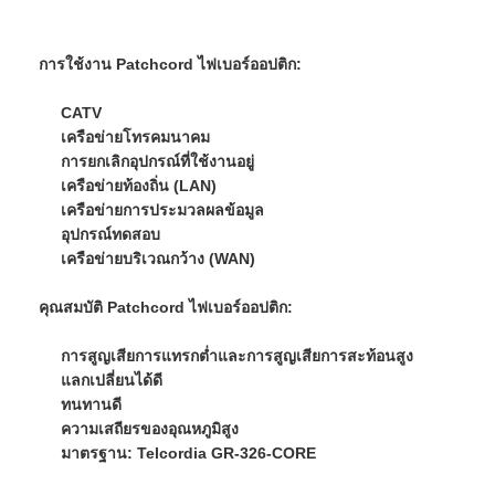
การใช้งาน Patchcord ไฟเบอร์ออปติก:
CATV
เครือข่ายโทรคมนาคม
การยกเลิกอุปกรณ์ที่ใช้งานอยู่
เครือข่ายท้องถิ่น (LAN)
เครือข่ายการประมวลผลข้อมูล
อุปกรณ์ทดสอบ
เครือข่ายบริเวณกว้าง (WAN)
คุณสมบัติ Patchcord ไฟเบอร์ออปติก:
การสูญเสียการแทรกต่ำและการสูญเสียการสะท้อนสูง
บ้าน
แลกเปลี่ยนได้ดี
ทนทานดี
สินค้า
ความเสถียรของอุณหภูมิสูง
มาตรฐาน: Telcordia GR-326-CORE
เกี่ยวกับเรา