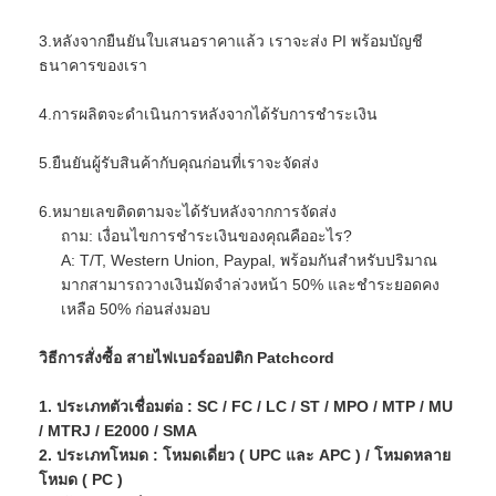
3.หลังจากยืนยันใบเสนอราคาแล้ว เราจะส่ง PI พร้อมบัญชี
ธนาคารของเรา
4.การผลิตจะดำเนินการหลังจากได้รับการชำระเงิน
5.ยืนยันผู้รับสินค้ากับคุณก่อนที่เราจะจัดส่ง
6.หมายเลขติดตามจะได้รับหลังจากการจัดส่ง
ถาม: เงื่อนไขการชำระเงินของคุณคืออะไร?
A: T/T, Western Union, Paypal, พร้อมกันสำหรับปริมาณ
มากสามารถวางเงินมัดจำล่วงหน้า 50% และชำระยอดคง
เหลือ 50% ก่อนส่งมอบ
วิธีการสั่งซื้อ
สายไฟเบอร์ออปติก Patchcord
1. ประเภทตัวเชื่อมต่อ : SC / FC / LC / ST / MPO / MTP / MU
/ MTRJ / E2000 / SMA
2. ประเภทโหมด : โหมดเดี่ยว ( UPC และ APC ) / โหมดหลาย
โหมด ( PC )