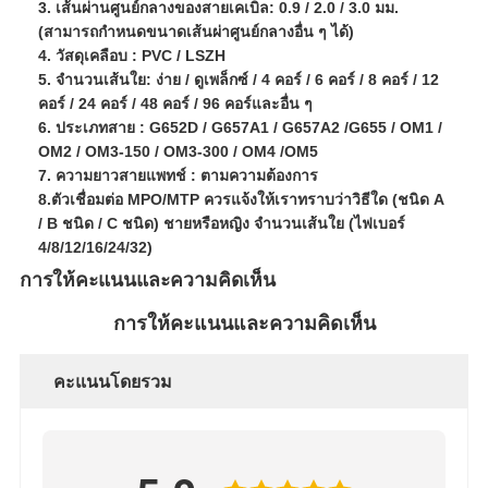
3. เส้นผ่านศูนย์กลางของสายเคเบิล: 0.9 / 2.0 / 3.0 มม.
(สามารถกำหนดขนาดเส้นผ่าศูนย์กลางอื่น ๆ ได้)
4. วัสดุเคลือบ : PVC / LSZH
5. จำนวนเส้นใย: ง่าย / ดูเพล็กซ์ / 4 คอร์ / 6 คอร์ / 8 คอร์ / 12
คอร์ / 24 คอร์ / 48 คอร์ / 96 คอร์และอื่น ๆ
6. ประเภทสาย : G652D / G657A1 / G657A2 /G655 / OM1 /
OM2 / OM3-150 / OM3-300 / OM4 /OM5
7. ความยาวสายแพทช์ : ตามความต้องการ
8.ตัวเชื่อมต่อ MPO/MTP ควรแจ้งให้เราทราบว่าวิธีใด (ชนิด A
/ B ชนิด / C ชนิด) ชายหรือหญิง จำนวนเส้นใย (ไฟเบอร์
4/8/12/16/24/32)
การให้คะแนนและความคิดเห็น
การให้คะแนนและความคิดเห็น
คะแนนโดยรวม