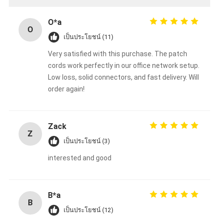
O*a
O
เป็นประโยชน์ (11)
Very satisfied with this purchase. The patch
cords work perfectly in our office network setup.
Low loss, solid connectors, and fast delivery. Will
order again!
Zack
Z
เป็นประโยชน์ (3)
interested and good
B*a
B
เป็นประโยชน์ (12)