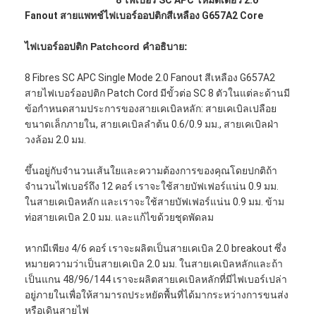
Fanout สายแพทช์ไฟเบอร์ออปติกสีเหลือง G657A2 Core
ไฟเบอร์ออปติก Patchcord คำอธิบาย:
8 Fibres SC APC Single Mode 2.0 Fanout สีเหลือง G657A2
สายไฟเบอร์ออปติก Patch Cord มีขั้วต่อ SC 8 ตัวในแต่ละด้านมี
ข้อกำหนดสามประการของสายเคเบิลหลัก: สายเคเบิลเปลือย
ขนาดเล็กภายใน, สายเคเบิลลำต้น 0.6/0.9 มม., สายเคเบิลฝ่า
วงล้อม 2.0 มม.
ขึ้นอยู่กับจำนวนเส้นใยและความต้องการของคุณโดยปกติถ้า
จำนวนไฟเบอร์ถึง 12 คอร์ เราจะใช้สายบัฟเฟอร์แน่น 0.9 มม.
ในสายเคเบิลหลัก และเราจะใช้สายบัฟเฟอร์แน่น 0.9 มม. ข้าม
ท่อสายเคเบิล 2.0 มม. และแก้ไขด้วยชุดพัดลม
หากมีเพียง 4/6 คอร์ เราจะผลิตเป็นสายเคเบิล 2.0 breakout ซึ่ง
หมายความว่าเป็นสายเคเบิล 2.0 มม. ในสายเคเบิลหลักและถ้า
เป็นแกน 48/96/144 เราจะผลิตสายเคเบิลหลักที่มีไฟเบอร์เปล่า
อยู่ภายในเพื่อให้สามารถประหยัดพื้นที่ได้มากระหว่างการขนส่ง
หรือเดินสายไฟ