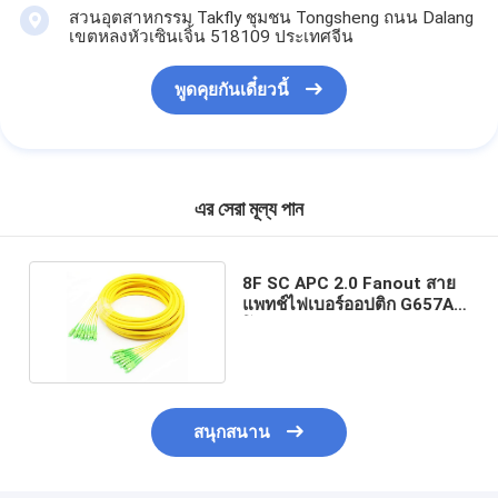
สวนอุตสาหกรรม Takfly ชุมชน Tongsheng ถนน Dalang
เขตหลงหัวเซินเจิ้น 518109 ประเทศจีน
พูดคุยกันเดี๋ยวนี้
এর সেরা মূল্য পান
8F SC APC 2.0 Fanout สาย
แพทช์ไฟเบอร์ออปติก G657A2
โหมดเดียว
สนุกสนาน