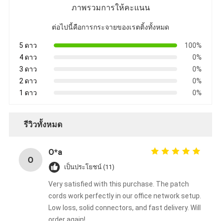
ภาพรวมการให้คะแนน
ต่อไปนี้คือการกระจายของเรตติ้งทั้งหมด
5 ดาว
100%
4 ดาว
0%
3 ดาว
0%
2 ดาว
0%
1 ดาว
0%
รีวิวทั้งหมด
O*a
O
เป็นประโยชน์ (11)
Very satisfied with this purchase. The patch
cords work perfectly in our office network setup.
Low loss, solid connectors, and fast delivery. Will
order again!