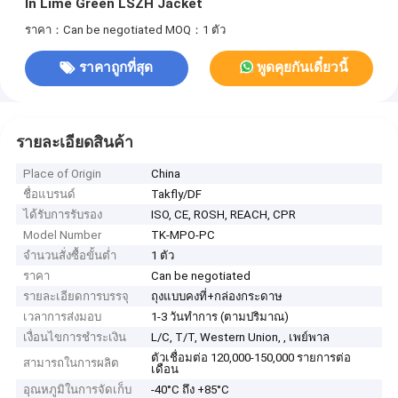
In Lime Green LSZH Jacket
ราคา：Can be negotiated
MOQ：1 ตัว
ราคาถูกที่สุด
พูดคุยกันเดี๋ยวนี้
รายละเอียดสินค้า
Place of Origin
China
ชื่อแบรนด์
Takfly/DF
ได้รับการรับรอง
ISO, CE, ROSH, REACH, CPR
Model Number
TK-MPO-PC
จำนวนสั่งซื้อขั้นต่ำ
1 ตัว
ราคา
Can be negotiated
รายละเอียดการบรรจุ
ถุงแบบคงที่+กล่องกระดาษ
เวลาการส่งมอบ
1-3 วันทำการ (ตามปริมาณ)
เงื่อนไขการชำระเงิน
L/C, T/T, Western Union, , เพย์พาล
ตัวเชื่อมต่อ 120,000-150,000 รายการต่อ
สามารถในการผลิต
เดือน
อุณหภูมิในการจัดเก็บ
-40°C ถึง +85°C