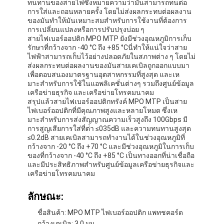
ทนทานของสายไฟซึ่งหมายความว่ามันสามารถทนต่อ
การใส่และถอนหลายครั้ง โดยไม่ส่งผลกระทบต่อผลงาน
ของมันทําให้มันเหมาะสมสําหรับการใช้งานที่ต้องการ
การเปลี่ยนแปลงหรือการปรับปรุงบ่อย ๆ
สายไฟเบอร์ออปติก MPO MTP ยังมีช่วงอุณหภูมิการเก็บ
รักษาที่กว้างจาก -40 °C ถึง +85 °Cนี่ทําให้แน่ใจว่าสาย
ไฟฟ้าสามารถเก็บไว้อย่างปลอดภัยในสภาพต่าง ๆ โดยไม่
ส่งผลกระทบต่อผลงานของมันสายเคเบิลถูกออกแบบมา
เพื่อตอบสนองมาตรฐานอุตสาหกรรมที่สูงสุด และเห
มาะสําหรับการใช้ในแอพลิเคชั่นต่างๆ รวมถึงศูนย์ข้อมูล
เครือข่ายธุรกิจ และเครือข่ายโทรคมนาคม
สรุปแล้วสายไฟเบอร์ออปติกทรังค์ MPO MTP เป็นสาย
ไฟเบอร์ออปติกที่มีคุณภาพสูงและหลายโหมด ซึ่งเห
มาะสําหรับการส่งสัญญาณความเร็วสูงถึง 100Gbps มี
การสูญเสียการใส่ที่ต่ํา ≤035dB และความทนทานสูงสุด
≤0.2dB สายเคเบิลสามารถทํางานได้ในช่วงอุณหภูมิที่
กว้างจาก -20 °C ถึง +70 °C และมีช่วงอุณหภูมิในการเก็บ
ของที่กว้างจาก -40 °C ถึง +85 °C เป็นทางออกที่น่าเชื่อถือ
และมีประสิทธิภาพสําหรับศูนย์ข้อมูลเครือข่ายธุรกิจและ
เครือข่ายโทรคมนาคม
ลักษณะ:
ชื่อสินค้า: MPO MTP ไฟเบอร์ออปติก แพทชคอร์ด
กว้างเคเบิล: 3.0 มม.