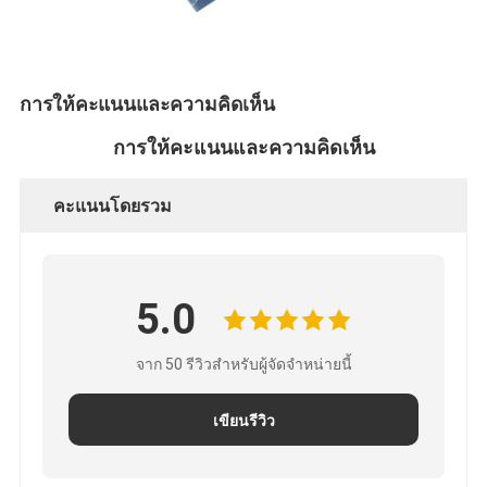
การให้คะแนนและความคิดเห็น
การให้คะแนนและความคิดเห็น
คะแนนโดยรวม
5.0
จาก 50 รีวิวสําหรับผู้จัดจําหน่ายนี้
เขียนรีวิว