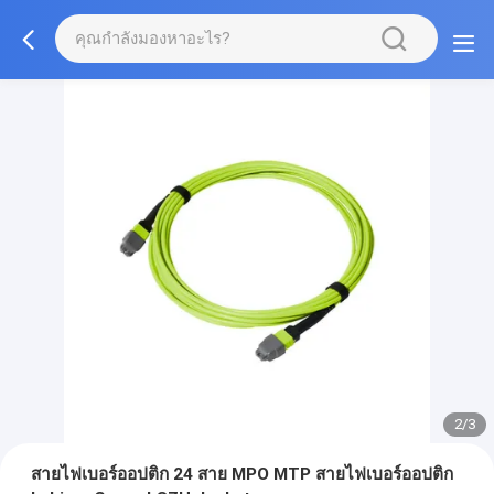
2/3
สายไฟเบอร์ออปติก 24 สาย MPO MTP สายไฟเบอร์ออปติก