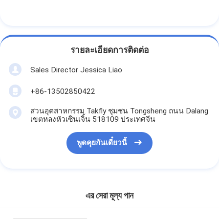
รายละเอียดการติดต่อ
Sales Director Jessica Liao
+86-13502850422
สวนอุตสาหกรรม Takfly ชุมชน Tongsheng ถนน Dalang
เขตหลงหัวเซินเจิ้น 518109 ประเทศจีน
พูดคุยกันเดี๋ยวนี้
এর সেরা মূল্য পান