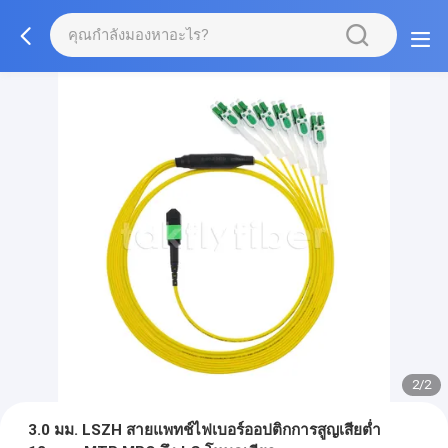
2/2
3.0 มม. LSZH สายแพทช์ไฟเบอร์ออปติกการสูญเสียต่ำ