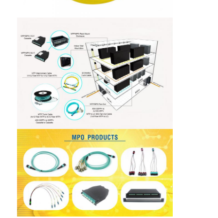
ชุดเครื่องมือไฟเบอร์ออปติก
PM และส่วนประกอบกำลังสูง