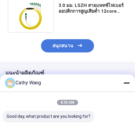
3.0 มม. LSZH สายแพทช์ไฟเบอร์
ออปติกการสูญเสียต่ำ 12core
MTP MPO ถึง LC โหมดเดียว
สนุกสนาน
แนะนำผลิตภัณฑ์
Cathy Wang
8:35 AM
Good day, what product are you looking for?
ออกแบบแผงแพทช์
สายแพทช์คอร์ดใยแก้ว
FTTH MPO / 