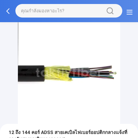
12 ถึง 144 คอร์ ADSS สายเคเบิลไฟเบอร์ออปติกกลางแจ้งที่