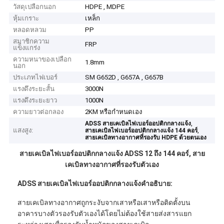
วัสดุเปลือกนอก
HDPE , MDPE
หุ้มเกราะ
เหล็ก
หลอดหลวม
PP
สมาชิกความ
FRP
แข็งแกร่ง
ความหนาของเปลือก
1.8mm
นอก
ประเภทไฟเบอร์
SM G652D , G657A , G657B
แรงดึงระยะสั้น
3000N
แรงดึงระยะยาว
1000N
ความยาวต่อกลอง
2KM หรือกำหนดเอง
,
ADSS สายเคเบิลไฟเบอร์ออปติกกลางแจ้ง
แสงสูง:
,
สายเคเบิลไฟเบอร์ออปติกกลางแจ้ง 144 คอร์
สายเคเบิลทางอากาศที่รองรับ HDPE ด้วยตนเอง
สายเคเบิลไฟเบอร์ออปติกกลางแจ้ง ADSS 12 ถึง 144 คอร์, สาย
เคเบิลทางอากาศที่รองรับตัวเอง
ADSS สายเคเบิลไฟเบอร์ออปติกกลางแจ้งคำอธิบาย:
สายเคเบิลทางอากาศถูกระงับจากเสาหรือเสาหรือติดตั้งบน
อาคารบางตัวรองรับตัวเองได้โดยไม่ต้องใช้สายส่งสารแยก