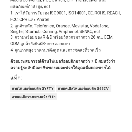
ผลิตภัณฑ์กำลังสูง, ect
1. เราได้รับการรับรอง ISO9001, ISO14001, CE, ROHS, REACH,
FCC, CPR และ Anatel
2. ลูกค้าหลัก: Telefonica, Orange, Movistar, Vodafone,
Singtel, Starhub, Corning, Amphenol, SENKO, ect.
3. ความพร้อมของ R & D พร้อมวิศวกรมากกว่า 26 คน, OEM,
ODM ลูกค้ายังยินดีรับการออกแบบ
4. คุณภาพสูง ราคาน่าดึงดูด และการจัดส่งที่รวดเร็ว
ด้วยประสบการณ์ด้านไฟเบอร์ออปติกมากกว่า 7 ปี ผมหวังว่า
ความรู้ระดับมืออาชีพของผมจะช่วยให้คุณเพิ่มยอดขายได้
แท็ก:
สายไฟเบอร์ออปติก GYFTY
สายเคเบิลไฟเบอร์ออปติก G657A1
สายเคเบิลวางกลางแจ้ง ftth