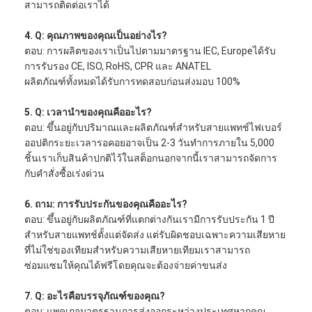
สามารถติดต่อเราได้
4. Q: คุณภาพของคุณเป็นอย่างไร?
ตอบ: การผลิตของเราเป็นไปตามมาตรฐาน IEC, Europeได้รับ
การรับรอง CE, ISO, RoHS, CPR และ ANATEL
ผลิตภัณฑ์ทั้งหมดได้รับการทดสอบก่อนส่งมอบ 100%
5. Q: เวลานำของคุณคืออะไร?
ตอบ: ขึ้นอยู่กับปริมาณและผลิตภัณฑ์สำหรับสายแพทช์ไฟเบอร์
ออปติกระยะเวลารอคอยอาจเป็น 2-3 วันทำการภายใน 5,000
ชิ้นเราเก็บสินค้าปกติไว้ในสต็อกนอกจากนี้เราสามารถจัดการ
กับคำสั่งซื้อเร่งด่วน
6. ถาม: การรับประกันของคุณคืออะไร?
ตอบ: ขึ้นอยู่กับผลิตภัณฑ์ที่แตกต่างกันเรามีการรับประกัน 1 ปี
สำหรับสายแพทช์ตั้งแต่จัดส่ง แต่รับผิดชอบเฉพาะความเสียหาย
ที่ไม่ใช่ของเทียมสำหรับความเสียหายเทียมเราสามารถ
ซ่อมแซมให้คุณได้ฟรีโดยคุณจะต้องจ่ายค่าขนส่ง
7. Q: อะไรคือบรรจุภัณฑ์ของคุณ?
ตอบ: แพคเกจมาตรฐานการส่งออกระหว่างประเทศหากคุณ