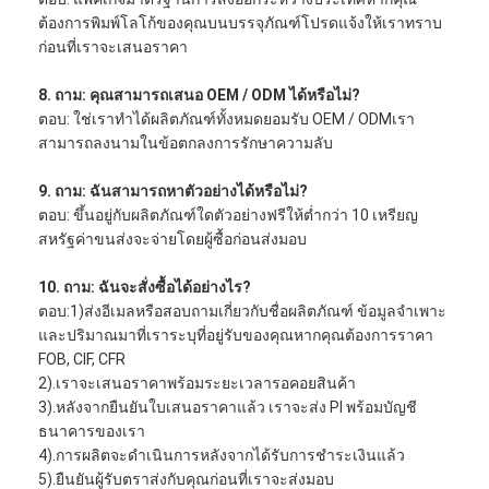
ต้องการพิมพ์โลโก้ของคุณบนบรรจุภัณฑ์โปรดแจ้งให้เราทราบ
ก่อนที่เราจะเสนอราคา
8. ถาม: คุณสามารถเสนอ OEM / ODM ได้หรือไม่?
ตอบ: ใช่เราทำได้ผลิตภัณฑ์ทั้งหมดยอมรับ OEM / ODMเรา
สามารถลงนามในข้อตกลงการรักษาความลับ
9. ถาม: ฉันสามารถหาตัวอย่างได้หรือไม่?
ตอบ: ขึ้นอยู่กับผลิตภัณฑ์ใดตัวอย่างฟรีให้ต่ำกว่า 10 เหรียญ
สหรัฐค่าขนส่งจะจ่ายโดยผู้ซื้อก่อนส่งมอบ
10. ถาม: ฉันจะสั่งซื้อได้อย่างไร?
ตอบ:1)ส่งอีเมลหรือสอบถามเกี่ยวกับชื่อผลิตภัณฑ์ ข้อมูลจำเพาะ
และปริมาณมาที่เราระบุที่อยู่รับของคุณหากคุณต้องการราคา
FOB, CIF, CFR
2).เราจะเสนอราคาพร้อมระยะเวลารอคอยสินค้า
3).หลังจากยืนยันใบเสนอราคาแล้ว เราจะส่ง PI พร้อมบัญชี
ธนาคารของเรา
4).การผลิตจะดำเนินการหลังจากได้รับการชำระเงินแล้ว
5).ยืนยันผู้รับตราส่งกับคุณก่อนที่เราจะส่งมอบ