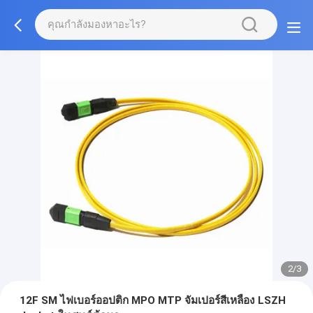
2/3
12F SM ไฟเบอร์ออปติก MPO MTP จัมเปอร์สีเหลือง LSZH