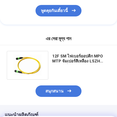
พูดคุยกันเดี๋ยวนี้
এর সেরা মূল্য পান
12F SM ไฟเบอร์ออปติก MPO
MTP จัมเปอร์สีเหลือง LSZH
Jacket ในศูนย์ข้อมูล
สนุกสนาน
แนะนำผลิตภัณฑ์