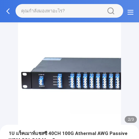
2/3
1U แร็คเมาท์แชสซี 40CH 100G Athermal AWG Passive