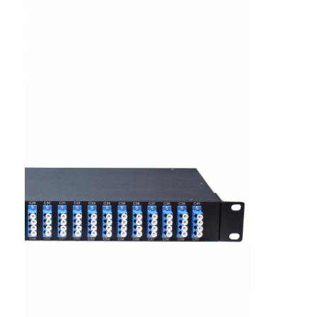
ชุดเครื่องมือไฟเบอร์ออปติก
PM และส่วนประกอบกำลังสูง