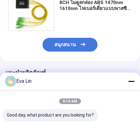
8CH โมดูลกล่อง ABS 1470nm
1610nm ไฟเบอร์เดี่ยวแบบพาสซีฟ
CWDM Mux LC Connectors
สนุกสนาน
แนะนำผลิตภัณฑ์
Eva Lin
6:14 AM
Good day, what product are you looking for?
CCWDM 8+1Channel
CWDM 8+1Channel
CWDM 8+1Cha
Compact Gross
MUX & DEMUX โมดูล
MUX+DEMUX 