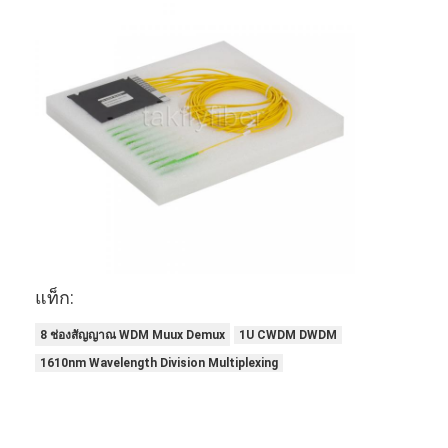
แท็ก:
8 ช่องสัญญาณ WDM Muux Demux
1U CWDM DWDM
1610nm Wavelength Division Multiplexing