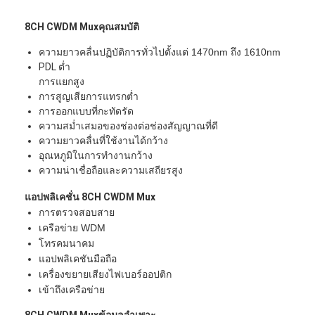
8CH CWDM Mux
คุณสมบัติ
ความยาวคลื่นปฏิบัติการทั่วไปตั้งแต่ 1470nm ถึง 1610nm
PDL ต่ำ
การแยกสูง
การสูญเสียการแทรกต่ำ
การออกแบบที่กะทัดรัด
ความสม่ำเสมอของช่องต่อช่องสัญญาณที่ดี
ความยาวคลื่นที่ใช้งานได้กว้าง
อุณหภูมิในการทำงานกว้าง
ความน่าเชื่อถือและความเสถียรสูง
แอปพลิเคชั่น 8CH CWDM Mux
การตรวจสอบสาย
เครือข่าย WDM
โทรคมนาคม
แอปพลิเคชันมือถือ
เครื่องขยายเสียงไฟเบอร์ออปติก
เข้าถึงเครือข่าย
8CH CWDM Mux
ข้อมูลจำเพาะ